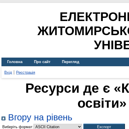
ЕЛЕКТРОН
ЖИТОМИРСЬК
УНІВ
Головна
Про сайт
Перегляд
Вхід
Реєстрація
Ресурси де є «
освіти» 
Вгору на рівень
Виберіть формат: