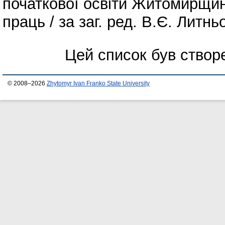
початкової освіти Житомирщин
праць / за заг. ред. В.Є. Литн
Цей список був ство
© 2008–2026
Zhytomyr Ivan Franko State University