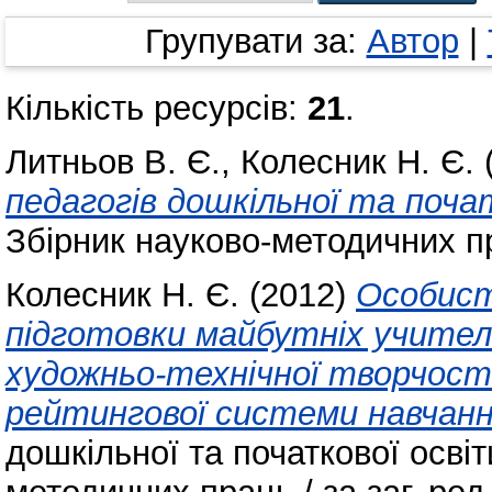
Групувати за:
Автор
|
Кількість ресурсів:
21
.
Литньов В. Є.
,
Колесник Н. Є.
(
педагогів дошкільної та поч
Збірник науково-методичних 
Колесник Н. Є.
(2012)
Особист
підготовки майбутніх учителі
художньо-технічної творчості
рейтингової системи навчанн
дошкільної та початкової осві