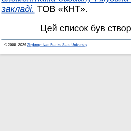
закладі.
ТОВ «КНТ».
Цей список був ство
© 2008–2026
Zhytomyr Ivan Franko State University