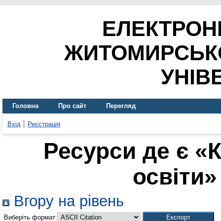
ЕЛЕКТРОН
ЖИТОМИРСЬК
УНІВ
Головна
Про сайт
Перегляд
Вхід
Реєстрація
Ресурси де є «
освіти» 
Вгору на рівень
Виберіть формат: