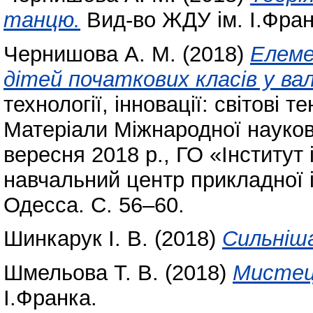
танцю.
Вид-во ЖДУ ім. І.Фран
Чернишова А. М.
(2018)
Елеме
дітей початкових класів у в
технології, інновації: світові т
Матеріали Міжнародної науков
вересня 2018 р., ГО «Інститут 
навчальний центр прикладної 
Одесса. С. 56–60.
Шинкарук І. В.
(2018)
Сильніша
Шмельова Т. В.
(2018)
Мистец
І.Франка.