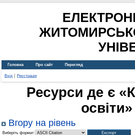
ЕЛЕКТРОН
ЖИТОМИРСЬК
УНІВ
Головна
Про сайт
Перегляд
Вхід
Реєстрація
Ресурси де є «
освіти» 
Вгору на рівень
Виберіть формат: