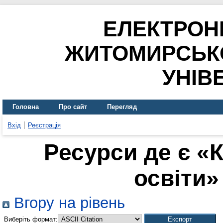
ЕЛЕКТРОН
ЖИТОМИРСЬК
УНІВ
Головна
Про сайт
Перегляд
Вхід
Реєстрація
Ресурси де є «
освіти» 
Вгору на рівень
Виберіть формат: