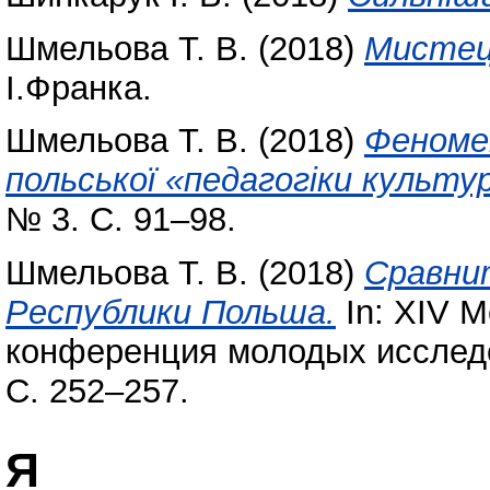
Шмельова Т. В.
(2018)
Мистец
І.Франка.
Шмельова Т. В.
(2018)
Феномен
польської «педагогіки культу
№ 3. С. 91–98.
Шмельова Т. В.
(2018)
Сравни
Республики Польша.
In: XIV 
конференция молодых исследо
С. 252–257.
Я