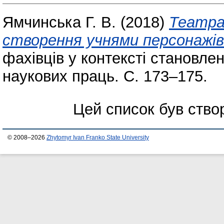
Ямчинська Г. В.
(2018)
Театра
створення учнями персонажів 
фахівців у контексті становлен
наукових праць. С. 173–175.
Цей список був ств
© 2008–2026
Zhytomyr Ivan Franko State University