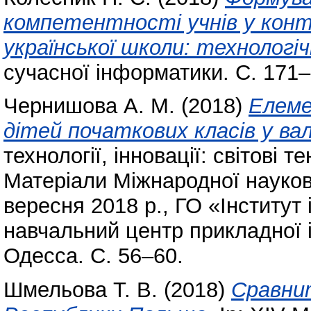
компетентності учнів у конт
української школи: технологіч
сучасної інформатики. С. 171–
Чернишова А. М.
(2018)
Елеме
дітей початкових класів у в
технології, інновації: світові т
Матеріали Міжнародної науков
вересня 2018 р., ГО «Інститут 
навчальний центр прикладної 
Одесса. С. 56–60.
Шмельова Т. В.
(2018)
Сравни