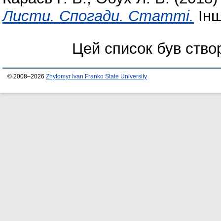
Листи. Спогади. Статті.
Інш
Цей список був ств
© 2008–2026
Zhytomyr Ivan Franko State University