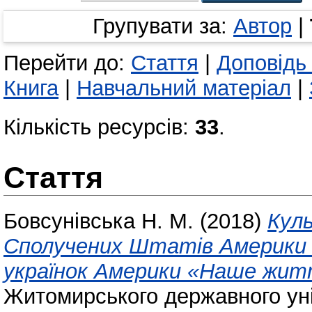
Групувати за:
Автор
|
Перейти до:
Стаття
|
Доповідь
Книга
|
Навчальний матеріал
|
Кількість ресурсів:
33
.
Стаття
Бовсунівська Н. М.
(2018)
Куль
Сполучених Штатів Америки 
українок Америки «Наше житт
Житомирського державного уні