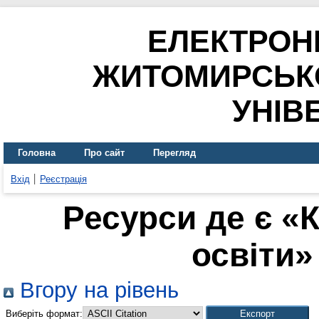
ЕЛЕКТРОН
ЖИТОМИРСЬК
УНІВ
Головна
Про сайт
Перегляд
Вхід
Реєстрація
Ресурси де є «
освіти» 
Вгору на рівень
Виберіть формат: