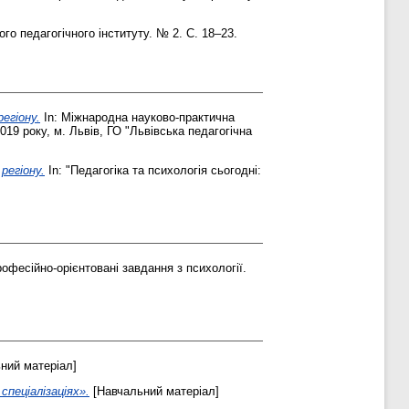
о педагогічного інституту. № 2. С. 18–23.
егіону.
In: Міжнародна науково-практична
019 року, м. Львів, ГО "Львівська педагогічна
регіону.
In: "Педагогіка та психологія сьогодні:
рофесійно-орієнтовані завдання з психології.
ний матеріал]
спеціалізаціях».
[Навчальний матеріал]