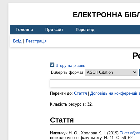
ЕЛЕКТРОННА БІБ
Головна
Про сайт
Перегляд
Вхід
Реєстрація
Р
Вгору на рівень
Виберіть формат:
Перейти до:
Стаття
|
Доповідь на конференції 
Кількість ресурсів:
32
.
Стаття
Никончук Н. О.
,
Хохлова К. І.
(2019)
Типи образ
психологічного факультету. № 11. С. 56–62.