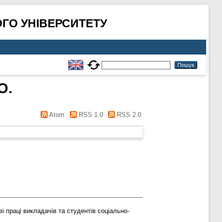
ГО УНІВЕРСИТЕТУ
О.
Atom
RSS 1.0
RSS 2.0
і праці викладачів та студентів соціально-