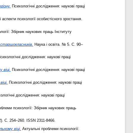
гіону.
Психологічні дослідження: наукові праці
 аспекти психології особистісного зростання.
огії: Збірник наукових праць Інституту
 старшокласників.
Наука і освіта. № 5. С. 90–
сихологічні дослідження: наукові праці
 віці.
Психологічні дослідження: наукові праці
іці.
Психологічні дослідження: наукові праці
ологічні дослідження: наукові праці
блеми психології: Збірник наукових праць
2). С. 254–260. ISSN 2311-8466.
ьному віці.
Актуальні проблеми психології: