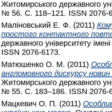
Житомирського державного уні
№ 56. С. 118–121. ISSN 2076-
Маліновський Е. Ф.
(2011)
Ком
простого контактного повто
державного університету імені
ISSN 2076-6173.
Матюшенко О. М.
(2011)
Особл
англомовного дискурсу новин
Житомирського державного уні
№ 55. С. 183–186. ISSN 2076-
Мацкевич О. П.
(2011)
Особли