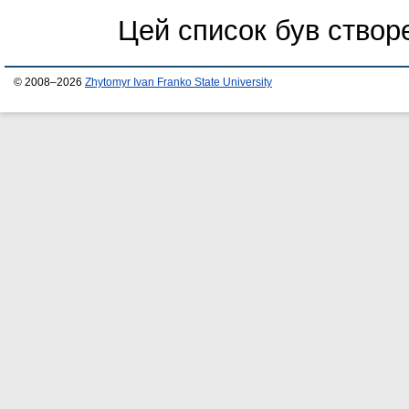
Цей список був ство
© 2008–2026
Zhytomyr Ivan Franko State University