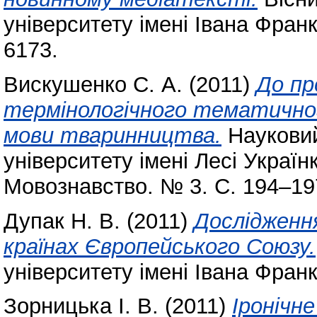
університету імені Івана Фран
6173.
Вискушенко С. А.
(2011)
До пр
термінологічного тематичног
мови тваринництва.
Науковий
університету імені Лесі Українк
Мовознавство. № 3. С. 194–19
Дупак Н. В.
(2011)
Дослідження
країнах Європейського Союзу.
університету імені Івана Фран
Зорницька І. В.
(2011)
Іронічне