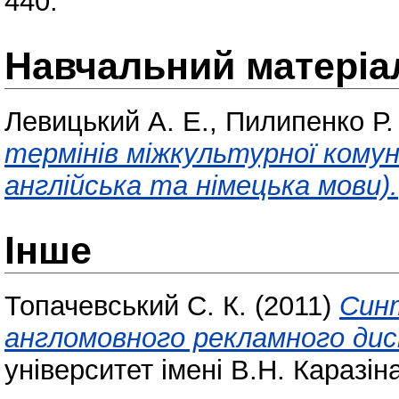
440.
Навчальний матеріа
Левицький А. Е.
,
Пилипенко Р.
термінів міжкультурної комунік
англійська та німецька мови).
Інше
Топачевський С. К.
(2011)
Синт
англомовного рекламного дис
університет імені В.Н. Каразіна