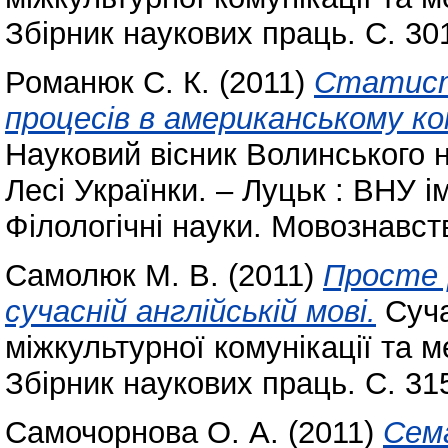
Збірник наукових праць. С. 30
Романюк С. К.
(2011)
Статист
процесів в американському ко
Науковий вісник Волинського н
Лесі Українки. – Луцьк : ВНУ ім
Філологічні науки. Мовознавст
Самолюк М. В.
(2011)
Просте 
сучасній англійській мові.
Cуча
міжкультурної комунікації та 
Збірник наукових праць. С. 31
Самочорнова О. А.
(2011)
Сем