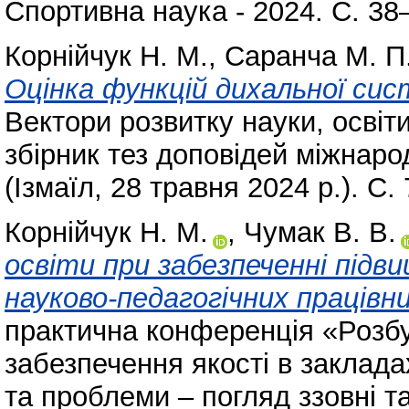
Спортивна наука - 2024. С. 38
Корнійчук Н. М.
,
Саранча М. П
Оцінка функцій дихальної сис
Вектори розвитку науки, освіти
збірник тез доповідей міжнаро
(Ізмаїл, 28 травня 2024 р.). С.
Корнійчук Н. М.
,
Чумак В. В.
освіти при забезпеченні підви
науково-педагогічних працівни
практична конференція «Розбу
забезпечення якості в заклада
та проблеми – погляд ззовні та