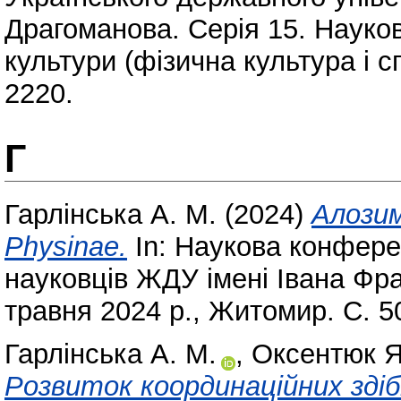
Драгоманова. Серія 15. Науков
культури (фізична культура і с
2220.
Г
Гарлінська А. М.
(2024)
Алозим
Physinae.
In: Наукова конфере
науковців ЖДУ імені Івана Фра
травня 2024 р., Житомир. С. 5
Гарлінська А. М.
,
Оксентюк Я.
Розвиток координаційних зді