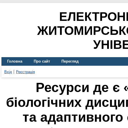
ЕЛЕКТРОН
ЖИТОМИРСЬК
УНІВ
Головна
Про сайт
Перегляд
Вхід
Реєстрація
Ресурси де є
біологічних дисци
та адаптивного 