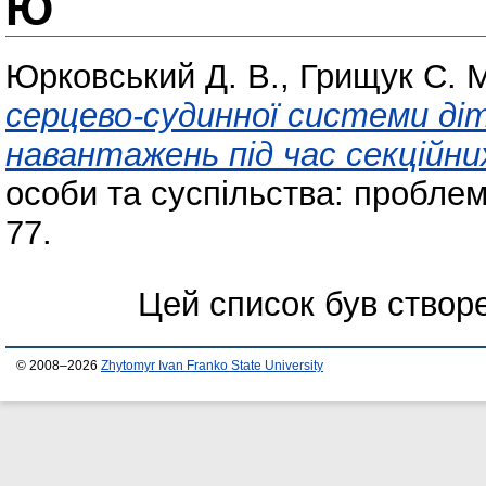
Ю
Юрковський Д. В.
,
Грищук С. 
серцево-судинної системи діт
навантажень під час секційни
особи та суспільства: проблем
77.
Цей список був ство
© 2008–2026
Zhytomyr Ivan Franko State University