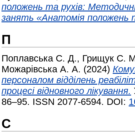
положень та рухів: Методичн
занять «Анатомія положень т
П
Поплавська С. Д.
,
Грищук С. М
Можарівська А. А.
(2024)
Кому
персоналом відділень реабіліт
процесі відновного лікування.
86–95. ISSN 2077-6594. DOI:
1
С