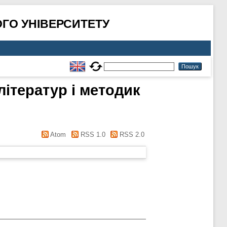
ГО УНІВЕРСИТЕТУ
літератур і методик
Atom
RSS 1.0
RSS 2.0