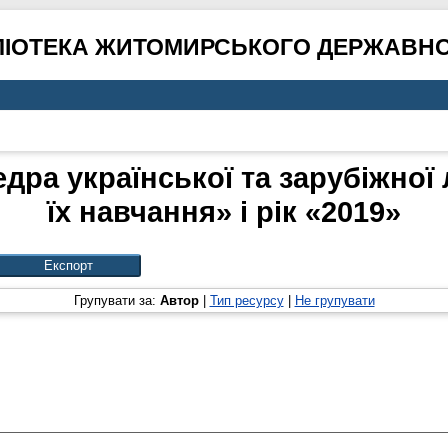
ЛІОТЕКА ЖИТОМИРСЬКОГО ДЕРЖАВНО
дра української та зарубіжної 
їх навчання» і рік «2019»
Групувати за:
Автор
|
Тип ресурсу
|
Не групувати