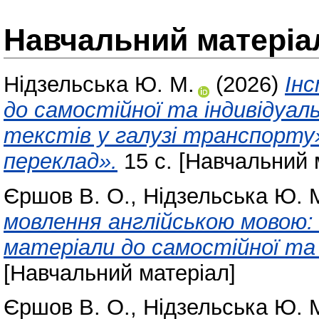
Навчальний матеріа
Нідзельська Ю. М.
(2026)
Ін
до самостійної та індивідуал
текстів у галузі транспорту
переклад».
15 с. [Навчальний 
Єршов В. О.
,
Нідзельська Ю. 
мовлення англійською мовою:
матеріали до самостійної та 
[Навчальний матеріал]
Єршов В. О.
,
Нідзельська Ю. 