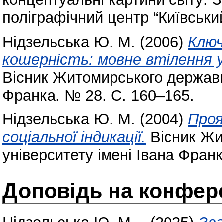
поліграфічний центр “Київський
Нідзельська Ю. М.
(2006)
Ключ
кошерність: мовне втілення у
Вісник Житомирського державно
Франка. № 28. С. 160–165.
Нідзельська Ю. М.
(2004)
Проя
соціальної індикації.
Вісник Жи
університету імені Івана Фран
Доповідь на конфере