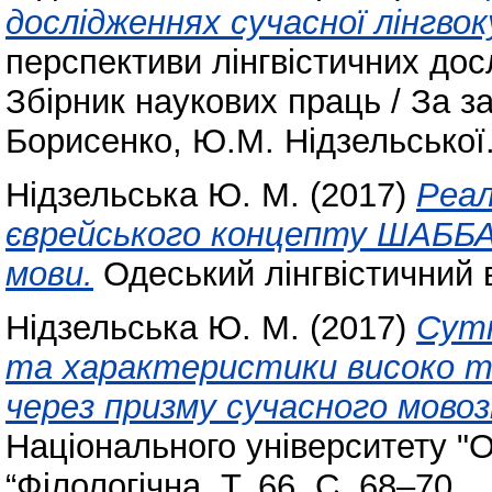
дослідженнях сучасної лінгвок
перспективи лінгвістичних до
Збірник наукових праць / За за
Борисенко, Ю.М. Нідзельської
Нідзельська Ю. М.
(2017)
Реал
єврейського концепту ШАББАТ
мови.
Одеський лінгвістичний в
Нідзельська Ю. М.
(2017)
Сутн
та характеристики високо т
через призму сучасного мово
Національного університету "О
“Філологічна. Т. 66. С. 68–70.