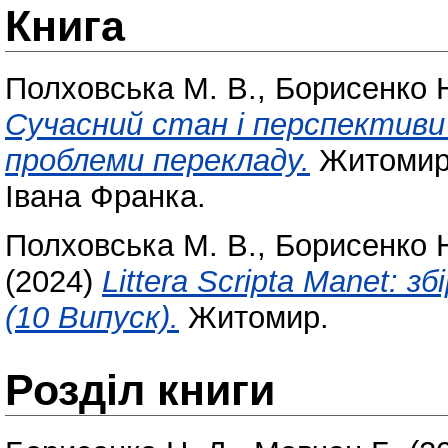
Книга
Полховська М. В.
,
Борисенко Н
Сучасний стан і перспективи
проблеми перекладу.
Житомирс
Івана Франка.
Полховська М. В.
,
Борисенко Н
(2024)
Littera Scripta Manet: 
(10 Випуск).
Житомир.
Розділ книги