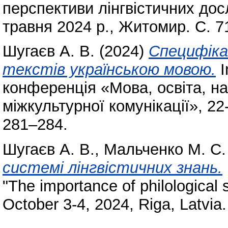
перспективи лінгвістичних до
травня 2024 р., Житомир. С. 7
Шугаєв А. В.
(2024)
Специфіка
текстів українською мовою.
I
конференція «Мова, освіта, на
міжкультурної комунікації», 22
281–284.
Шугаєв А. В.
,
Мальченко М. С.
системі лінгвістичних знань.
"The importance of philological 
October 3-4, 2024, Riga, Latvia