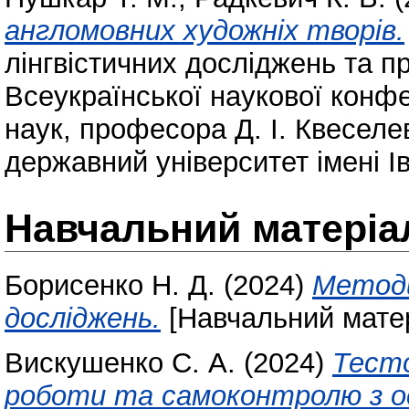
англомовних художніх творів.
лінгвістичних досліджень та 
Всеукраїнської наукової конфе
наук, професора Д. І. Квесел
державний університет імені І
Навчальний матеріа
Борисенко Н. Д.
(2024)
Методи
досліджень.
[Навчальний матер
Вискушенко С. А.
(2024)
Тесто
роботи та самоконтролю з о