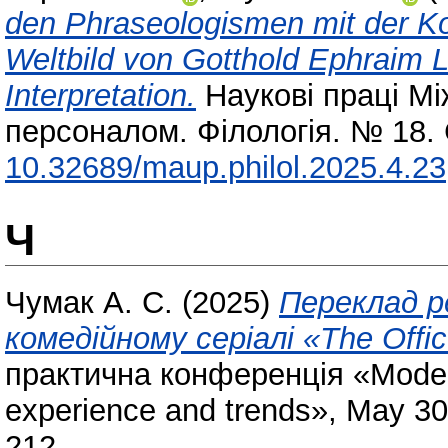
den Phraseologismen mit der Kom
Weltbild von Gotthold Ephraim 
Interpretation.
Наукові праці Мі
персоналом. Філологія. № 18. 
10.32689/maup.philol.2025.4.23
Ч
Чумак А. С.
(2025)
Переклад р
комедійному серіалі «The Offic
практична конференція «Moderni
experience and trends», May 30
212.