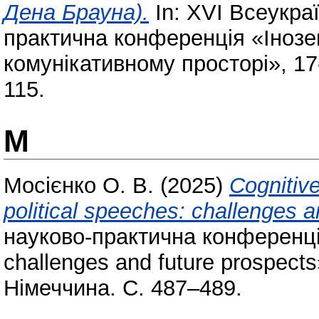
Дена Брауна).
In: XVІ Всеукра
практична конференція «Інозе
комунікативному просторі», 17-
115.
М
Мосієнко О. В.
(2025)
Cognitive
political speeches: challenges a
науково-практична конференція
challenges and future prospect
Німеччина. С. 487–489.