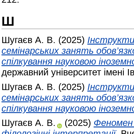
Ш
Шугаєв А. В.
(2025)
Інструкти
семінарських занять обов’язк
спілкування науковою інозем
державний університет імені І
Шугаєв А. В.
(2025)
Інструкти
семінарських занять обов’язк
спілкування науковою інозем
Шугаєв А. В.
(2025)
Феномен 
філологічні інтерпретації.
Вче