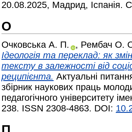
20.08.2025, Мадрид, Іспанія. С
О
Очковська А. П.
,
Рембач О. 
Ідеологія та переклад: як зм
тексту в залежності від соц
реципієнта.
Актуальні питання
збірник наукових праць молод
педагогічного університету іме
238. ISSN 2308-4863. DOI:
10.
П