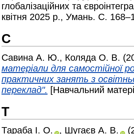
глобалізаційних та євроінтегра
квітня 2025 р., Умань. С. 168–
С
Савина А. Ю.
,
Коляда О. В.
(2
матеріали для самостійної ро
практичних занять з освітнь
переклад".
[Навчальний матері
Т
Тараба І. О.
,
Шугаєв А. В.
(