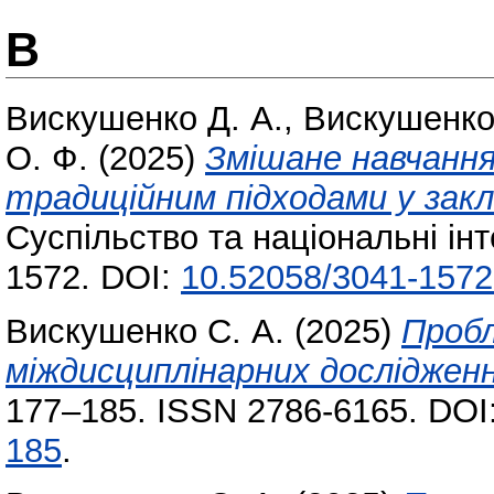
В
Вискушенко Д. А.
,
Вискушенко
О. Ф.
(2025)
Змішане навчання
традиційним підходами у закл
Суспільство та національні ін
1572. DOI:
10.52058/3041-1572
Вискушенко С. А.
(2025)
Пробл
міждисциплінарних дослідженн
177–185. ISSN 2786-6165. DOI
185
.