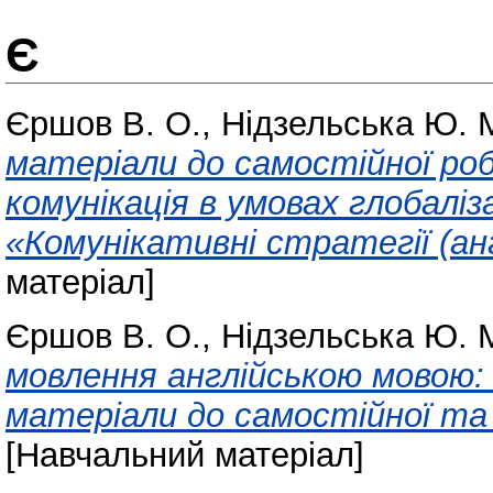
Є
Єршов В. О.
,
Нідзельська Ю. 
матеріали до самостійної ро
комунікація в умовах глобаліз
«Комунікативні стратегії (ан
матеріал]
Єршов В. О.
,
Нідзельська Ю. 
мовлення англійською мовою:
матеріали до самостійної та 
[Навчальний матеріал]