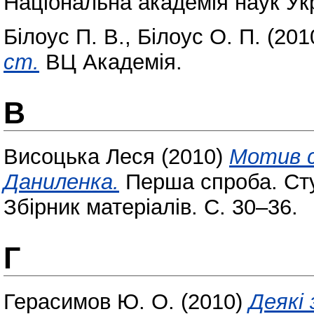
Національна академія наук Ук
Білоус П. В.
,
Білоус О. П.
(201
ст.
ВЦ Академія.
В
Висоцька Леся
(2010)
Мотив с
Даниленка.
Перша спроба. Сту
Збірник матеріалів. С. 30–36.
Г
Герасимов Ю. О.
(2010)
Деякі