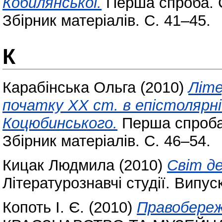
Кобилянської.
Перша спроба. С
Збірник матеріалів. С. 41–45.
К
Карабінська Ольга
(2010)
Літе
початку ХХ ст. в епістолярн
Коцюбинського.
Перша спроба.
Збірник матеріалів. С. 46–54.
Кицак Людмила
(2010)
Світ д
Літературознавчі студії. Випуск
Копоть І. Є.
(2010)
Правобережж