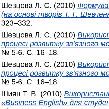
Шевцова Л. С.
(2010)
Формува
(на основі творів Т. Г. Шевчен
323–332.
Шевцова Л. С.
(2010)
Викорис
процесі розвитку зв’язного м
№ 5-6. С. 16–18.
Шевцова Л. С.
(2010)
Викорис
процесі розвитку зв’язного м
№ 5-6. С. 16–18.
Шиян Т. В.
(2010)
Використанн
«Business English» для студе