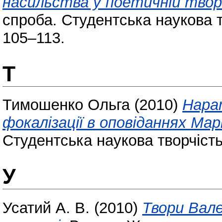
насильства у поетичній творч
спроба. Студентська наукова тв
105–113.
Т
Тимошенко Ольга
(2010)
Нара
фокалізації в оповіданнях Мар
Студентська наукова творчість:
У
Усатий А. В.
(2010)
Твори Вале