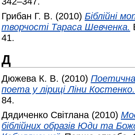
342–347.
Грибан Г. В.
(2010)
Біблійні м
творчості Тараса Шевченка.
41.
Д
Дюжева К. В.
(2010)
Поетична
поета у ліриці Ліни Костенко.
84.
Дядиченко Світлана
(2010)
Мо
біблійних образів Юди та Бож