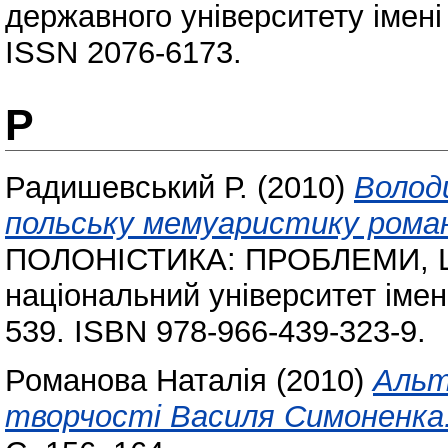
державного університету імені
ISSN 2076-6173.
Р
Радишевський Р.
(2010)
Волод
польську мемуаристику рома
ПОЛОНІСТИКА: ПРОБЛЕМИ, 
національний університет імен
539. ISBN 978-966-439-323-9.
Романова Наталія
(2010)
Альт
творчості Василя Симоненка