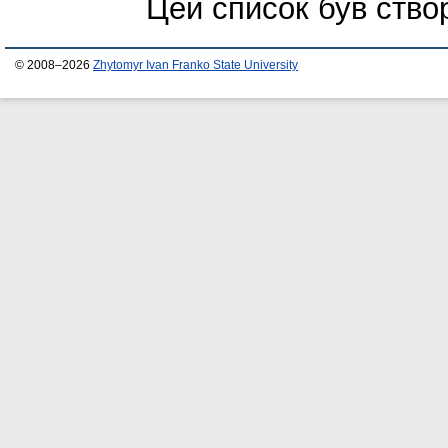
Цей список був ств
© 2008–2026
Zhytomyr Ivan Franko State University