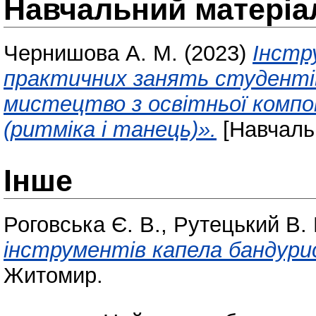
Навчальний матеріа
Чернишова А. М.
(2023)
Інстр
практичних занять студентів
мистецтво з освітньої комп
(ритміка і танець)».
[Навчаль
Інше
Роговська Є. В.
,
Рутецький В. 
інструментів капела бандури
Житомир.