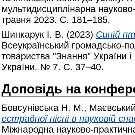
мультидисциплінарна науково-
травня 2023. С. 181–185.
Шинкарук І. В.
(2023)
Синій пт
Всеукраїнський громадсько-по
товариства "Знання" України і 
України. № 7. С. 37–40.
Доповідь на конфере
Бовсунівська Н. М.
,
Маєвський
естрадної пісні в науковій с
Міжнародна науково-практична