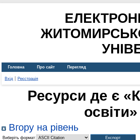
ЕЛЕКТРОН
ЖИТОМИРСЬК
УНІВ
Головна
Про сайт
Перегляд
Вхід
Реєстрація
Ресурси де є «
освіти» 
Вгору на рівень
Виберіть формат: