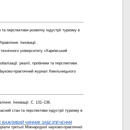
та перспективи розвитку індустрії туризму в
правління. Інновації..
технічного університету «Харківський
алізації: реалії, проблеми та перспективи.
Науково-практичний журнал Хмельницького
ління. Інновації. С. 131–136.
асний стан та перспективи індустрії туризму в
К ВАЖЛИВИЙ ЧИННИК ЗАБЕЗПЕЧЕННЯ
еріали третьої Міжнародної науково-практичної