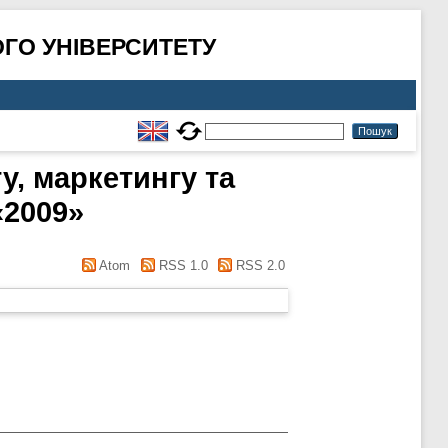
ГО УНІВЕРСИТЕТУ
у, маркетингу та
«2009»
Atom
RSS 1.0
RSS 2.0