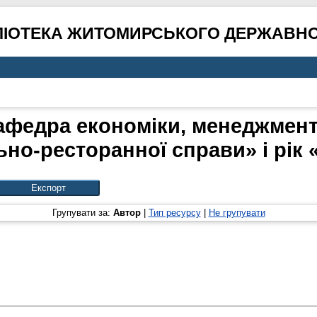
ЛІОТЕКА ЖИТОМИРСЬКОГО ДЕРЖАВНО
афедра економіки, менеджмент
ьно-ресторанної справи» і рік 
Групувати за:
Автор
|
Тип ресурсу
|
Не групувати