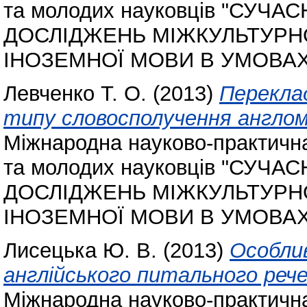
та молодих науковців "СУЧ
ДОСЛІДЖЕНЬ МІЖКУЛЬТУРНО
ІНОЗЕМНОЇ МОВИ В УМОВАХ
Левченко Т. О.
(2013)
Перекла
типу словосполучення англом
Міжнародна науково-практична
та молодих науковців "СУЧ
ДОСЛІДЖЕНЬ МІЖКУЛЬТУРНО
ІНОЗЕМНОЇ МОВИ В УМОВАХ
Лисецька Ю. В.
(2013)
Особли
англійського питального рече
Міжнародна науково-практична