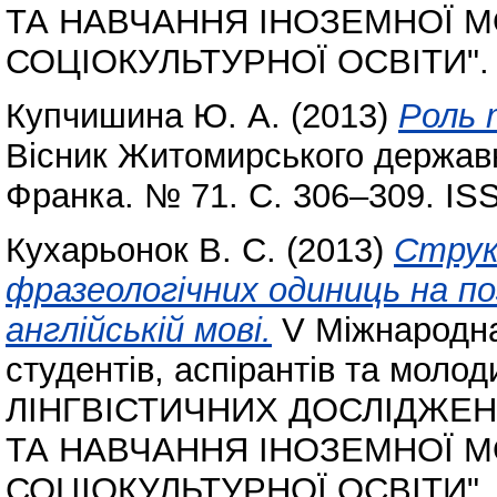
ТА НАВЧАННЯ ІНОЗЕМНОЇ 
СОЦІОКУЛЬТУРНОЇ ОСВІТИ".
Купчишина Ю. А.
(2013)
Роль т
Вісник Житомирського державно
Франка. № 71. С. 306–309. IS
Кухарьонок В. С.
(2013)
Струк
фразеологічних одиниць на по
англійській мові.
V Міжнародна
студентів, аспірантів та мо
ЛІНГВІСТИЧНИХ ДОСЛІДЖЕН
ТА НАВЧАННЯ ІНОЗЕМНОЇ 
СОЦІОКУЛЬТУРНОЇ ОСВІТИ".