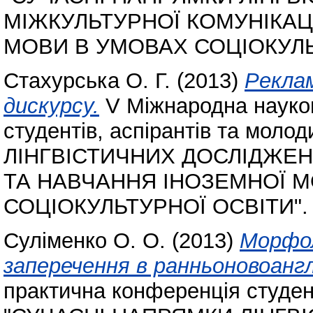
МІЖКУЛЬТУРНОЇ КОМУНІКАЦ
МОВИ В УМОВАХ СОЦІОКУЛЬ
Стахурська О. Г.
(2013)
Реклам
дискурсу.
V Міжнародна науко
студентів, аспірантів та мо
ЛІНГВІСТИЧНИХ ДОСЛІДЖЕН
ТА НАВЧАННЯ ІНОЗЕМНОЇ 
СОЦІОКУЛЬТУРНОЇ ОСВІТИ".
Суліменко О. О.
(2013)
Морфол
заперечення в ранньоновоанглі
практична конференція студент