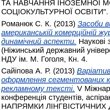
ТА НАВЧАННЯ ІНОЗЕМНОЇ 
СОЦІОКУЛЬТУРНОЇ ОСВІТИ".
Романюк С. К.
(2013)
Засоби 
американській комерційній жу
динамічний аспекти.
Наукові з
(Ніжинський державний універс
НДУ ім. М. Гоголя, Кн. 4.
Сайіпова А. Р.
(2013)
Варіатив
оформлення сегментованих к
рекламному тексті.
V Міжнар
конференція студентів, аспір
НАПРЯМКИ ЛІНГВІСТИЧНИХ