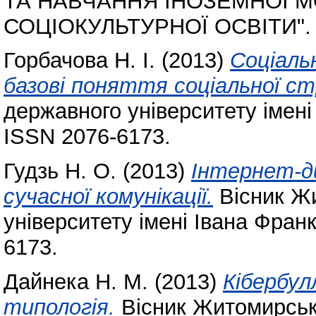
ТА НАВЧАННЯ ІНОЗЕМНОЇ 
СОЦІОКУЛЬТУРНОЇ ОСВІТИ".
Горбачова Н. І.
(2013)
Соціаль
базові поняття соціальної с
державного університету імені
ISSN 2076-6173.
Гудзь Н. О.
(2013)
Інтернет-ди
сучасної комунікації.
Вісник Ж
університету імені Івана Фран
6173.
Дайнека Н. М.
(2013)
Кібербул
типологія.
Вісник Житомирсько