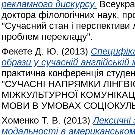
рекламного дискурсу.
Всеукраї
доктора філологічних наук, пр
"Сучасний стан і перспективи 
проблем перекладу".
Фекете Д. Ю.
(2013)
Специфіка
образи у сучасній англійській 
практична конференція студент
"СУЧАСНІ НАПРЯМКИ ЛІНГВ
МІЖКУЛЬТУРНОЇ КОМУНІКАЦ
МОВИ В УМОВАХ СОЦІОКУЛЬ
Хоменко Т. В.
(2013)
Лексичні 
модальності в американськом