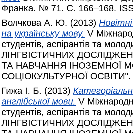
Франка. № 71. С. 166–168. IS
Волчкова А. Ю.
(2013)
Новітні
на українську мову.
V Міжнарод
студентів, аспірантів та мо
ЛІНГВІСТИЧНИХ ДОСЛІДЖЕН
ТА НАВЧАННЯ ІНОЗЕМНОЇ 
СОЦІОКУЛЬТУРНОЇ ОСВІТИ".
Гижа І. Б.
(2013)
Категоріальн
англійської мови.
V Міжнародн
студентів, аспірантів та мо
ЛІНГВІСТИЧНИХ ДОСЛІДЖЕН