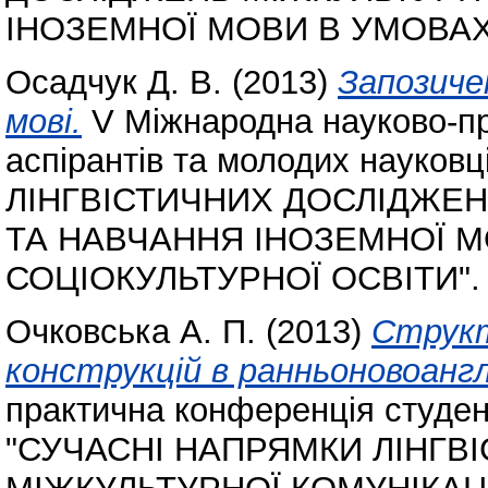
ІНОЗЕМНОЇ МОВИ В УМОВАХ
Осадчук Д. В.
(2013)
Запозичен
мові.
V Міжнародна науково-пр
аспірантів та молодих науко
ЛІНГВІСТИЧНИХ ДОСЛІДЖЕН
ТА НАВЧАННЯ ІНОЗЕМНОЇ 
СОЦІОКУЛЬТУРНОЇ ОСВІТИ".
Очковська А. П.
(2013)
Структ
конструкцій в ранньоновоанглі
практична конференція студент
"СУЧАСНІ НАПРЯМКИ ЛІНГВ