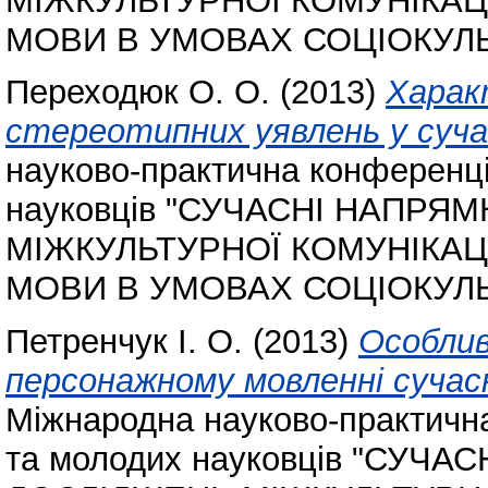
МІЖКУЛЬТУРНОЇ КОМУНІКАЦ
МОВИ В УМОВАХ СОЦІОКУЛЬ
Переходюк О. О.
(2013)
Харак
стереотипних уявлень у сучас
науково-практична конференція
науковців "СУЧАСНІ НАПРЯ
МІЖКУЛЬТУРНОЇ КОМУНІКАЦ
МОВИ В УМОВАХ СОЦІОКУЛЬ
Петренчук І. О.
(2013)
Особлив
персонажному мовленні сучасн
Міжнародна науково-практична
та молодих науковців "СУЧ