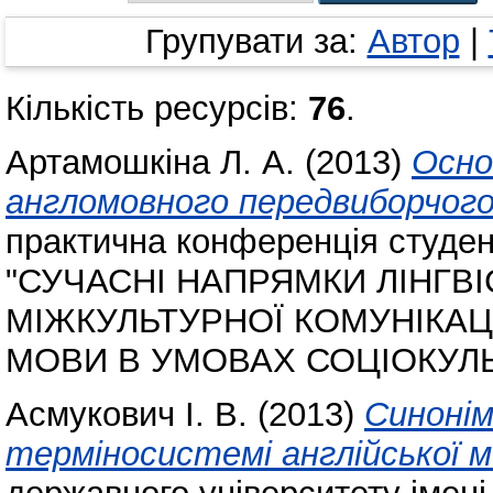
Групувати за:
Автор
|
Кількість ресурсів:
76
.
Артамошкіна Л. А.
(2013)
Осно
англомовного передвиборчого
практична конференція студент
"СУЧАСНІ НАПРЯМКИ ЛІНГВ
МІЖКУЛЬТУРНОЇ КОМУНІКАЦ
МОВИ В УМОВАХ СОЦІОКУЛЬ
Асмукович І. В.
(2013)
Синонім
терміносистемі англійської м