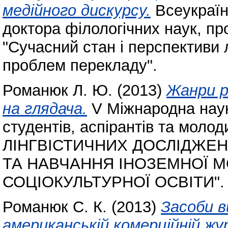
медійного дискурсу.
Всеукраїн
доктора філологічних наук, пр
"Сучасний стан і перспективи 
проблем перекладу".
Романюк Л. Ю.
(2013)
Жанри р
на глядача.
V Міжнародна наук
студентів, аспірантів та мо
ЛІНГВІСТИЧНИХ ДОСЛІДЖЕН
ТА НАВЧАННЯ ІНОЗЕМНОЇ 
СОЦІОКУЛЬТУРНОЇ ОСВІТИ".
Романюк С. К.
(2013)
Засоби 
американській комерційній жу