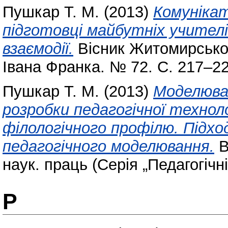
Пушкар Т. М.
(2013)
Комунікат
підготовці майбутніх учителі
взаємодії.
Вісник Житомирськог
Івана Франка. № 72. С. 217–2
Пушкар Т. М.
(2013)
Моделюва
розробки педагогічної техноло
філологічного профілю. Підх
педагогічного моделювання.
В
наук. праць (Серія „Педагогічн
Р