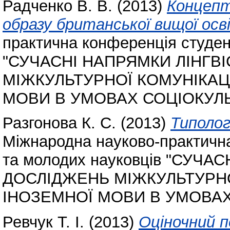
Радченко В. В.
(2013)
Концепт
образу британської вищої осв
практична конференція студент
"СУЧАСНІ НАПРЯМКИ ЛІНГВ
МІЖКУЛЬТУРНОЇ КОМУНІКАЦ
МОВИ В УМОВАХ СОЦІОКУЛЬ
Разгонова К. С.
(2013)
Типолог
Міжнародна науково-практична
та молодих науковців "СУЧ
ДОСЛІДЖЕНЬ МІЖКУЛЬТУРНО
ІНОЗЕМНОЇ МОВИ В УМОВАХ
Ревчук Т. І.
(2013)
Оціночний 