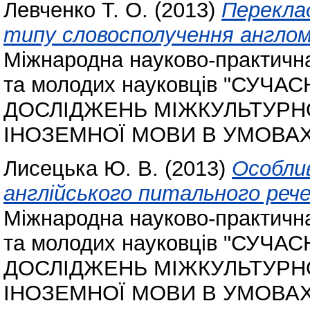
Левченко Т. О.
(2013)
Перекла
типу словосполучення англом
Міжнародна науково-практична
та молодих науковців "СУЧ
ДОСЛІДЖЕНЬ МІЖКУЛЬТУРНО
ІНОЗЕМНОЇ МОВИ В УМОВАХ
Лисецька Ю. В.
(2013)
Особли
англійського питального рече
Міжнародна науково-практична
та молодих науковців "СУЧ
ДОСЛІДЖЕНЬ МІЖКУЛЬТУРНО
ІНОЗЕМНОЇ МОВИ В УМОВАХ