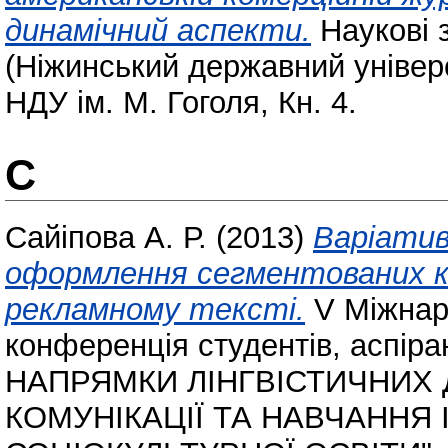
динамічний аспекти.
Наукові з
(Ніжинський державний універс
НДУ ім. М. Гоголя, Кн. 4.
С
Сайіпова А. Р.
(2013)
Варіатив
оформлення сегментованих к
рекламному тексті.
V Міжнар
конференція студентів, аспір
НАПРЯМКИ ЛІНГВІСТИЧНИХ
КОМУНІКАЦІЇ ТА НАВЧАННЯ