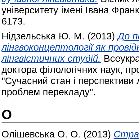
університету імені Івана Фран
6173.
Нідзельська Ю. М.
(2013)
До п
лінгвоконцептології як прові
лінгвістичних студій.
Всеукра
доктора філологічних наук, пр
"Сучасний стан і перспективи 
проблем перекладу".
О
Олішевська О. О.
(2013)
Стра