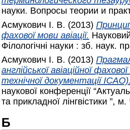
терминологического тезаурус
науки. Вопросы теории и практ
Асмукович І. В.
(2013)
Принцип
фахової мови авіації.
Науковий 
Філологічні науки : зб. наук. 
Асмукович І. В.
(2013)
Прагмал
англійської авіаційної фахово
технічної документації ICAO)
наукової конференції “Актуаль
та прикладної лінгвістики ”, м.
Б