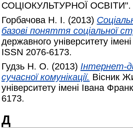
СОЦІОКУЛЬТУРНОЇ ОСВІТИ".
Горбачова Н. І.
(2013)
Соціаль
базові поняття соціальної с
державного університету імені
ISSN 2076-6173.
Гудзь Н. О.
(2013)
Інтернет-ди
сучасної комунікації.
Вісник Ж
університету імені Івана Фран
6173.
Д