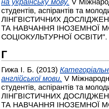
на українську мову.
V Міжнарод
студентів, аспірантів та мо
ЛІНГВІСТИЧНИХ ДОСЛІДЖЕН
ТА НАВЧАННЯ ІНОЗЕМНОЇ 
СОЦІОКУЛЬТУРНОЇ ОСВІТИ".
Г
Гижа І. Б.
(2013)
Категоріальн
англійської мови.
V Міжнародн
студентів, аспірантів та мо
ЛІНГВІСТИЧНИХ ДОСЛІДЖЕН
ТА НАВЧАННЯ ІНОЗЕМНОЇ 