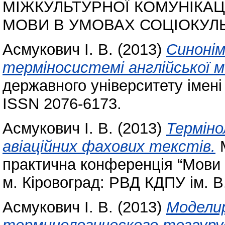
МІЖКУЛЬТУРНОЇ КОМУНІКАЦ
МОВИ В УМОВАХ СОЦІОКУЛЬ
Асмукович І. В.
(2013)
Синонім
терміносистемі англійської м
державного університету імені
ISSN 2076-6173.
Асмукович І. В.
(2013)
Терміно
авіаційних фахових текстів.
М
практична конференція “Мови і
м. Кіровоград: РВД КДПУ ім. В
Асмукович І. В.
(2013)
Модели