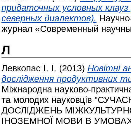
придаточных условных клауз
северных диалектов).
Научно-
журнал «Современный научный
Л
Левкопас І. І.
(2013)
Новітні а
дослідження продуктивних ти
Міжнародна науково-практична
та молодих науковців "СУЧ
ДОСЛІДЖЕНЬ МІЖКУЛЬТУРНО
ІНОЗЕМНОЇ МОВИ В УМОВАХ