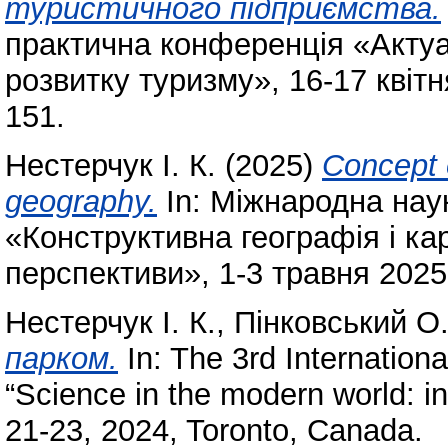
туристичного підприємства.
практична конференція «Актуа
розвитку туризму», 16-17 квіт
151.
Нестерчук І. К.
(2025)
Concept 
geography.
In: Міжнародна нау
«Конструктивна географія і ка
перспективи», 1-3 травня 2025 
Нестерчук І. К.
,
Пінковський О.
парком.
In: The 3rd Internationa
“Science in the modern world: 
21-23, 2024, Toronto, Canada.