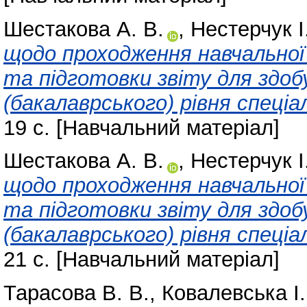
Шестакова А. В.
,
Нестерчук І.
щодо проходження навчальної
та підготовки звіту для здоб
(бакалаврського) рівня спеці
19 с. [Навчальний матеріал]
Шестакова А. В.
,
Нестерчук І.
щодо проходження навчальної
та підготовки звіту для здоб
(бакалаврського) рівня спеці
21 с. [Навчальний матеріал]
Тарасова В. В.
,
Ковалевська І.