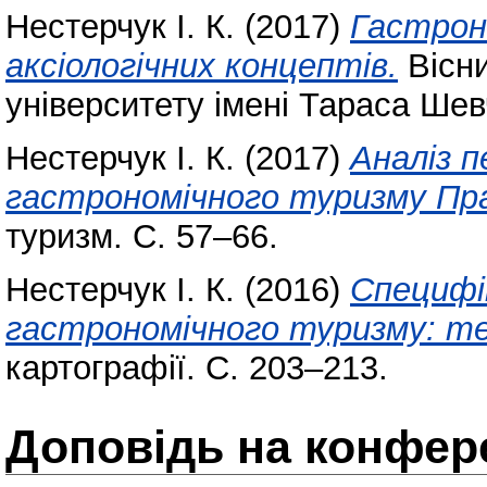
Нестерчук І. К.
(2017)
Гастрон
аксіологічних концептів.
Вісни
університету імені Тараса Шев
Нестерчук І. К.
(2017)
Аналіз 
гастрономічного туризму Пра
туризм. С. 57–66.
Нестерчук І. К.
(2016)
Специфі
гастрономічного туризму: т
картографії. С. 203–213.
Доповідь на конфере