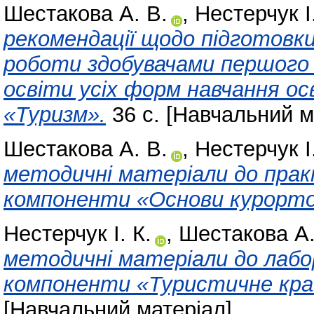
Шестакова А. В.
,
Нестерчук І.
рекомендації щодо підготовки
роботи здобувачами першого (
освіти усіх форм навчання ос
«Туризм».
36 с. [Навчальний м
Шестакова А. В.
,
Нестерчук І.
методичні матеріали до прак
компоненти «Основи курортол
Нестерчук І. К.
,
Шестакова А.
методичні матеріали до лабо
компоненти «Туристичне кра
[Навчальний матеріал]