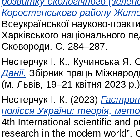
розвитку екологічного (зелен
Коростенського району Жито
Всеукраїнської науково-практи
Харківського національного пед
Сковороди. С. 284–287.
Нестерчук І. К.
,
Кучинська Я. 
Данії.
Збірник праць Міжнарод
(м. Львів, 19‒21 квітня 2023 р.
Нестерчук І. К.
(2023)
Гастрон
полісся України: теорія, мето
4th International scientific and p
research in the modern world”. 