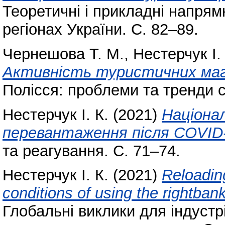
Теоретичні і прикладні напрям
регіонах України. С. 82–89.
Чернешова Т. М.
,
Нестерчук І. 
Активність туристичних маг
Полісся: проблеми та тренди с
Нестерчук І. К.
(2021)
Націонал
перевантаження після COVID-
та реагування. С. 71–74.
Нестерчук І. К.
(2021)
Reloadin
conditions of using the rightban
Глобальні виклики для індустрі