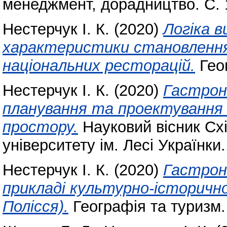
менеджмент, дорадництво. С. 
Нестерчук І. К.
(2020)
Логіка в
характеристики становлення
національних ресторацій.
Геог
Нестерчук І. К.
(2020)
Гастрон
планування та проектування
простору.
Науковий вісник Сх
університету ім. Лесі Українки.
Нестерчук І. К.
(2020)
Гастрон
прикладі культурно-історичн
Полісся).
Географія та туризм.