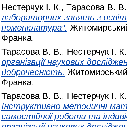
Нестерчук І. К.
,
Тарасова В. В.
лабораторних занять з освіт
номенклатура".
Житомирський 
Франка.
Тарасова В. В.
,
Нестерчук І. К.
організації наукових дослідж
доброчесність.
Житомирський 
Франка.
Тарасова В. В.
,
Нестерчук І. К.
Інструктивно-методичні мат
самостійної роботи та індиві
організації наукових дослідже