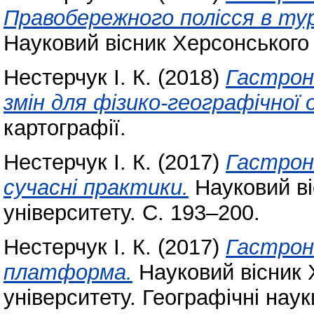
Правобережного полісся в ту
Науковий вісник Херсонського
Нестерчук І. К.
(2018)
Гастрон
змін для фізико-географічної 
картографії.
Нестерчук І. К.
(2017)
Гастроно
сучасні практики.
Науковий ві
університету. С. 193–200.
Нестерчук І. К.
(2017)
Гастрон
платформа.
Науковий вісник 
університету. Географічні наук