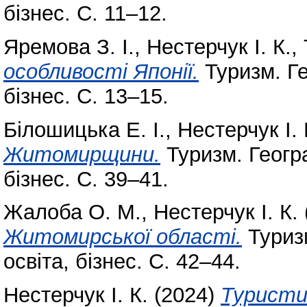
бізнес. С. 11–12.
Яремова З. І.
,
Нестерчук І. К.
,
особливості Японії.
Туризм. Гео
бізнес. С. 13–15.
Білошицька Е. І.
,
Нестерчук І. 
Житомирщини.
Туризм. Географ
бізнес. С. 39–41.
Жалоба О. М.
,
Нестерчук І. К.
Житомирської області.
Туризм
освіта, бізнес. С. 42–44.
Нестерчук І. К.
(2024)
Туристи