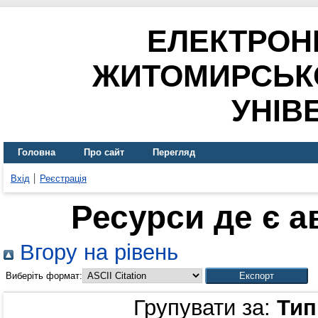
ЕЛЕКТРОН
ЖИТОМИРСЬК
УНІВ
Головна
Про сайт
Перегляд
Вхід
Реєстрація
Ресурси де є 
Вгору на рівень
Виберіть формат:
Групувати за:
Тип