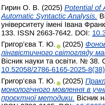
Гирин О. В.
(2025)
Potential of
Automatic Syntactic Analysis.
Ві
університету імені Івана Франк
133. ISSN 2663-7642. DOI:
10.
Григор’єва Т. Ю.
(2025)
Фонов
лінгвістичного світогляду ма
Вісник науки та освіти. № 38.
10.52058/2786-6165-2025-8(38)
Григор’єва Т. Ю.
(2025)
Практ
монологічного мовлення в учн
проєктної методики.
Вісник н