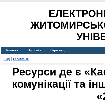
ЕЛЕКТРОН
ЖИТОМИРСЬК
УНІВ
Головна
Про сайт
Перегляд
Вхід
Реєстрація
Ресурси де є «К
комунікації та ін
«