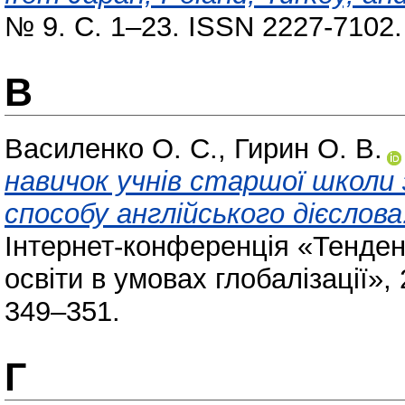
№ 9. С. 1–23. ISSN 2227-7102
В
Василенко О. С.
,
Гирин О. В.
навичок учнів старшої школи
способу англійського дієслова
Інтернет-конференція «Тенденц
освіти в умовах глобалізації»,
349–351.
Г