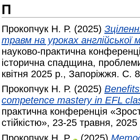
П
Прокопчук Н. Р.
(2025)
Зціленн
травм на уроках англійської 
науково-практична конференці
історична спадщина, проблеми
квітня 2025 р., Запоріжжя. С. 
Прокопчук Н. Р.
(2025)
Benefits
competence mastery in EFL cla
практична конференція «Зрост
стійкістю», 23-25 травня, 2025
Прокопчук Н. Р.
(2025)
Метод