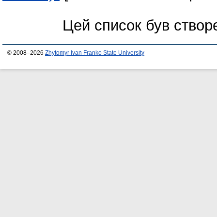
Цей список був ство
© 2008–2026
Zhytomyr Ivan Franko State University