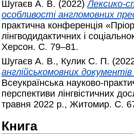
Шугаєв А. В.
(2022)
Лексико-с
особливості англомовних прес
практична конференція «Пріор
лінгводидактичних і соціально
Херсон. С. 79–81.
Шугаєв А. В.
,
Кулик С. П.
(202
англійськомовних документів
Всеукраїнська науково-практи
перспективи лінгвістичних до
травня 2022 р., Житомир. С. 6
Книга