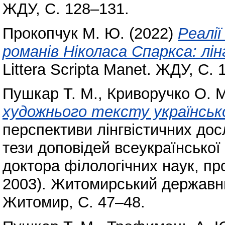
ЖДУ, С. 128–131.
Прокопчук М. Ю.
(2022)
Реалії
романів Ніколаса Спаркса: лі
Littera Scripta Manet. ЖДУ, С. 
Пушкар Т. М.
,
Криворучко О. 
художнього тексту українськ
перспективи лінгвістичних до
тези доповідей всеукраїнської
доктора філологічних наук, пр
2003). Житомирський державни
Житомир, С. 47–48.