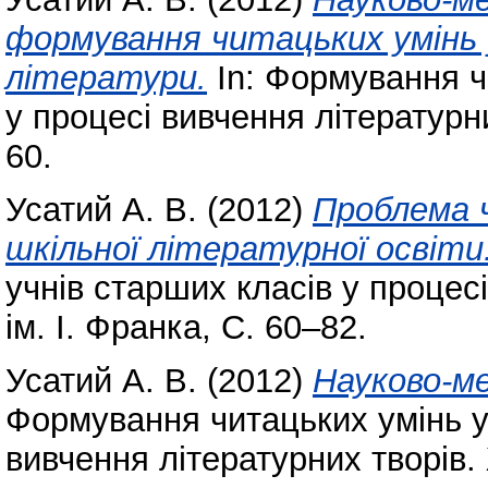
формування читацьких умінь у
літератури.
In: Формування ч
у процесі вивчення літературни
60.
Усатий А. В.
(2012)
Проблема ч
шкільної літературної освіти
учнів старших класів у процес
ім. І. Франка, С. 60–82.
Усатий А. В.
(2012)
Науково-м
Формування читацьких умінь у
вивчення літературних творів. 