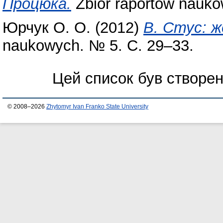
Процюка.
Zbior raportow nauko
Юрчук О. О.
(2012)
В. Стус: 
naukowych. № 5. С. 29–33.
Цей список був створе
© 2008–2026
Zhytomyr Ivan Franko State University