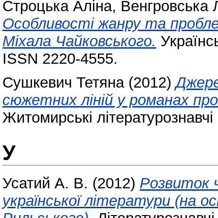
Строцька Аліна
,
Венгровська Л
Особливості жанру та пробле
Міхала Чайковського.
Українсь
ISSN 2220-4555.
Сушкевич Тетяна
(2012)
Джере
сюжетних ліній у романах про
Житомирські літературознавчі 
У
Усатий А. В.
(2012)
Розвиток ч
української літератури (на о