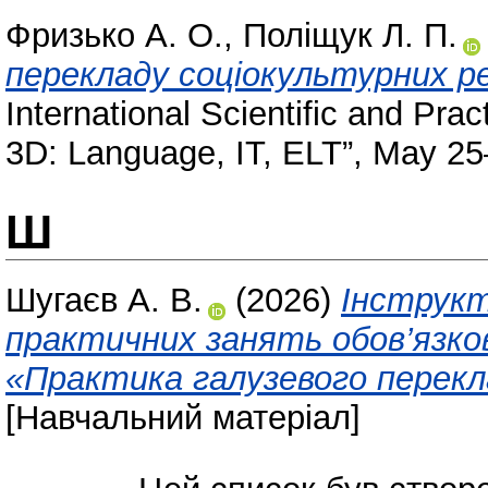
Фризько А. О.
,
Поліщук Л. П.
перекладу соціокультурних реа
International Scientific and Prac
3D: Language, IT, ELT”, May 25
Ш
Шугаєв А. В.
(2026)
Інструкт
практичних занять обов’язко
«Практика галузевого перекла
[Навчальний матеріал]