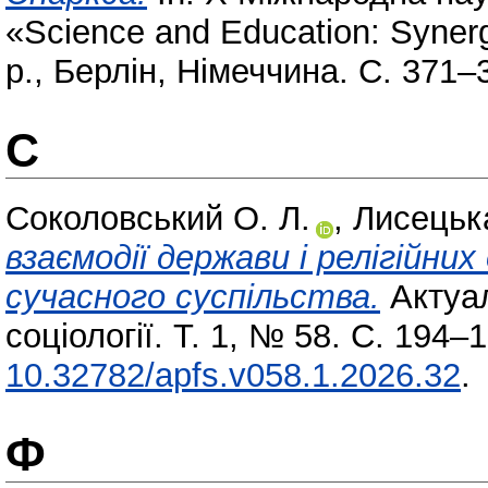
«Science and Education: Synerg
р., Берлін, Німеччина. С. 371–
С
Соколовський О. Л.
,
Лисецьк
взаємодії держави і релігійни
сучасного суспільства.
Актуал
соціології. Т. 1, № 58. С. 194
10.32782/apfs.v058.1.2026.32
.
Ф