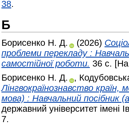
38
.
Б
Борисенко Н. Д.
(2026)
Соціо
проблеми перекладу : Навчал
самостійної роботи.
36 с. [Н
Борисенко Н. Д.
,
Кодубовська
Лінгвокраїнознавство країн, м
мова) : Навчальний посібник (
державний університет імені І
7.