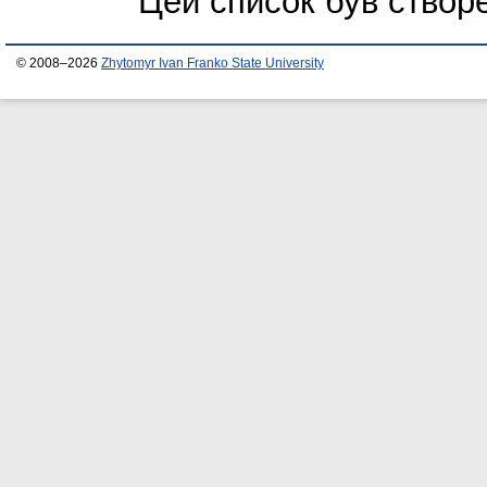
Цей список був ство
© 2008–2026
Zhytomyr Ivan Franko State University