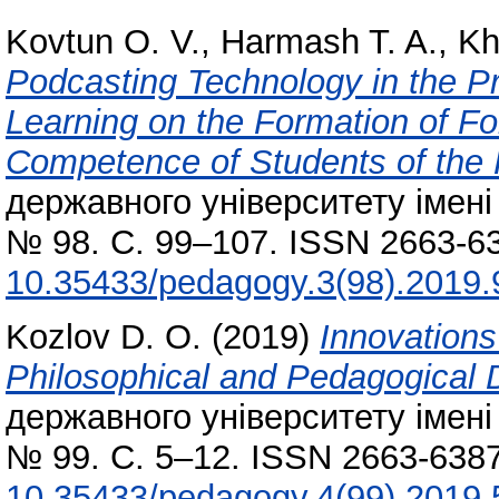
Kovtun O. V.
,
Harmash T. A.
,
Kh
Podcasting Technology in the Pr
Learning on the Formation of F
Competence of Students of the 
державного університету імені 
№ 98. С. 99–107. ISSN 2663-63
10.35433/pedagogy.3(98).2019.
Kozlov D. O.
(2019)
Innovations
Philosophical and Pedagogical 
державного університету імені 
№ 99. С. 5–12. ISSN 2663-6387
10.35433/pedagogy.4(99).2019.