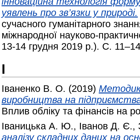
інноваційна технологія форму
уявлень про зв’язки у природі.
сучасного гуманітарного знання
міжнародної науково-практично
13-14 грудня 2019 р.). С. 11–14
І
Іваненко В. О.
(2019)
Методик
виробництва на підприємств
Вплив обліку та фінансів на р
Іваницька А. Ю.
,
Іванов Д. Є.
,
аналізу складних даних на осн