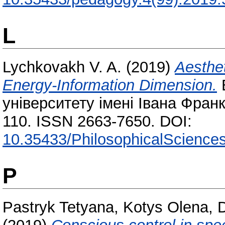
L
Lychkovakh V. A.
(2019)
Aesthe
Energy-Information Dimension.
університету імені Івана Фран
110. ISSN 2663-7650. DOI:
10.35433/PhilosophicalSciences
P
Pastryk Tetyana
,
Kotys Olena
,
D