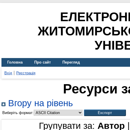
ЕЛЕКТРОН
ЖИТОМИРСЬК
УНІВ
Головна
Про сайт
Перегляд
Вхід
Реєстрація
Ресурси з
Вгору на рівень
Виберіть формат:
Групувати за:
Автор