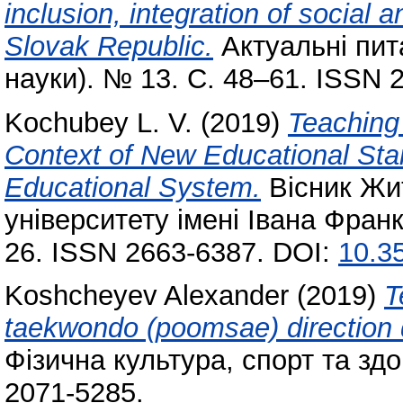
inclusion, integration of social 
Slovak Republic.
Актуальні пита
науки). № 13. С. 48–61. ISSN 
Kochubey L. V.
(2019)
Teaching
Context of New Educational Sta
Educational System.
Вісник Жи
університету імені Івана Франк
26. ISSN 2663-6387. DOI:
10.3
Koshcheyev Alexander
(2019)
T
taekwondo (poomsae) direction du
Фізична культура, спорт та здо
2071-5285.